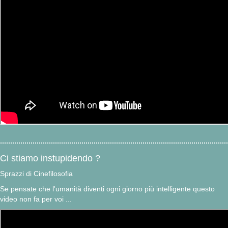
Ci stiamo instupidendo ?
Sprazzi di Cinefilosofia
Se pensate che l'umanità diventi ogni giorno più intelligente questo
video non fa per voi ...