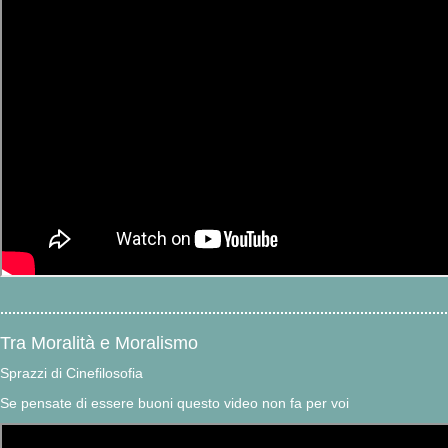
Tra Moralità e Moralismo
Sprazzi di Cinefilosofia
Se pensate di essere buoni questo video non fa per voi