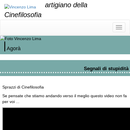
artigiano della
Cinefilosofia
Pulsa
menu
Agorà
Segnali di stupidità
Sprazzi di Cinefilosofia
Se pensate che stiamo andando verso il meglio questo video non fa
per voi ...