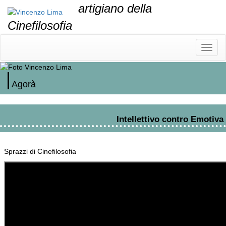
artigiano della
Cinefilosofia
Pulsa
menu
Agorà
Intellettivo contro Emotiva
Sprazzi di Cinefilosofia