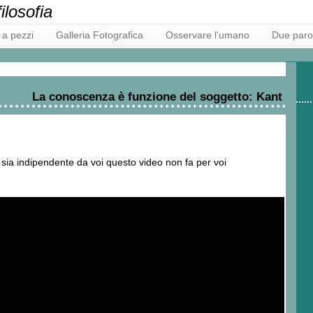
ilosofia
i a pezzi
Galleria Fotografica
Osservare l'umano
Due parol
La conoscenza è funzione del soggetto: Kant
 sia indipendente da voi questo video non fa per voi