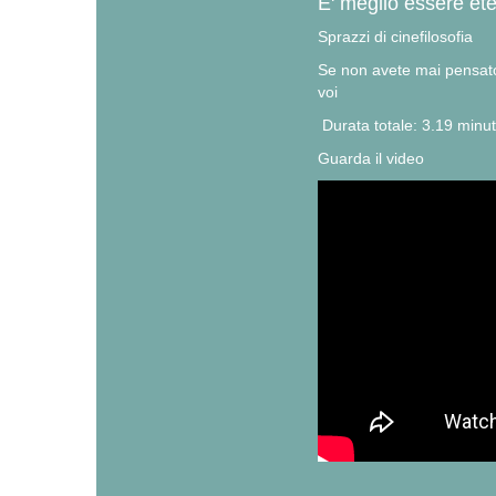
E' meglio essere ete
Sprazzi di cinefilosofia
Se non avete mai pensato:
voi
Durata totale: 3.19 minut
Guarda il video