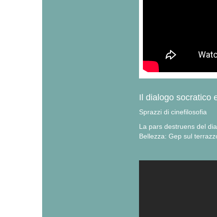
Il dialogo socratico
Sprazzi di cinefilosofia
La pars destruens del dia
Bellezza: Gep sul terrazz