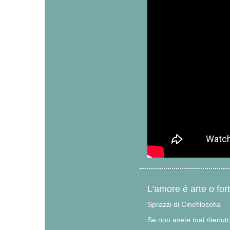
L'amore è arte o for
Sprazzi di Cinefilosofia
Se non avete mai ritenuto