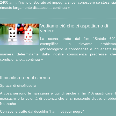
2400 anni, l’invito di Socrate ad impegnarsi per conoscere se stessi sia
rimasto largamente disatteso.
... continua »
Vediamo ciò che ci aspettiamo di
vedere
La scena, tratta dal film “Statale 60”,
esemplifica un rilevante problema
gnoseologico: la conoscenza è influenzata in
maniera determinante dalle nostre conoscenza pregresse che
condizionano
... continua »
Il nichilismo ed il cinema
Sprazzi di cinefilosofia
A cosa servono le narrazioni e quindi anche i film ? A giustificare il
massacro e la volontà di potenza che vi si nasconde dietro, direbbe
Nietzsche
Con scene tratte dal docufilm "I am not your negro"